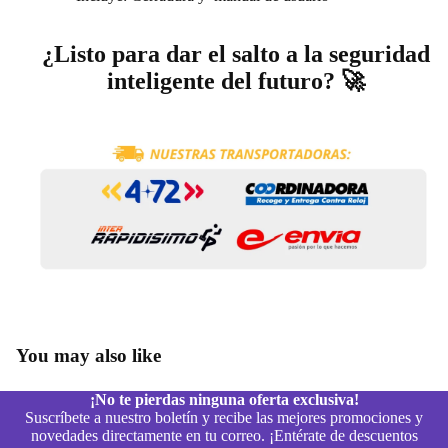
¿Listo para dar el salto a la seguridad
inteligente del futuro? 🚀
You may also like
¡No te pierdas ninguna oferta exclusiva!
Suscríbete a nuestro boletín y recibe las mejores promociones y
novedades directamente en tu correo. ¡Entérate de descuentos