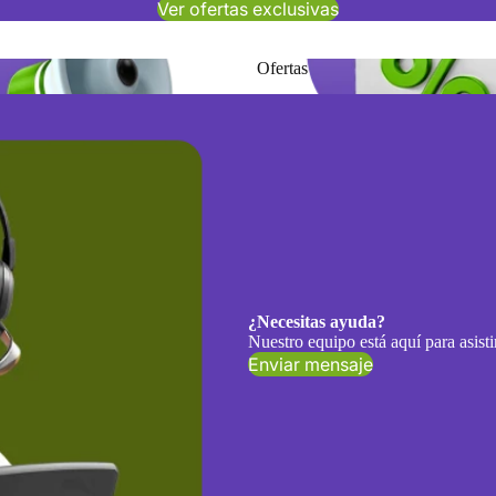
Ver ofertas exclusivas
os
Ofertas
¿Necesitas ayuda?
Nuestro equipo está aquí para asisti
Enviar mensaje