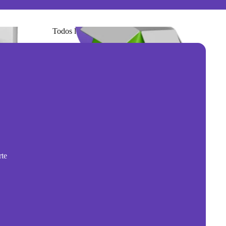
Todos los Productos
rte