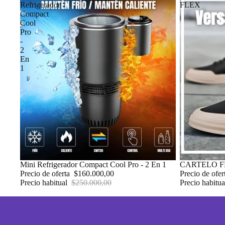
Refrigerador
FLEX
Compact
Cool
Pro
-
2
En
1
Oferta
Mini Refrigerador Compact Cool Pro - 2 En 1
Oferta
CARTELO F
Precio de oferta
$160.000,00
Precio de ofe
Precio habitual
$250.000,00
Precio habitu